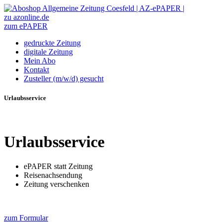
zu azonline.de
zum ePAPER
gedruckte Zeitung
digitale Zeitung
Mein Abo
Kontakt
Zusteller (m/w/d) gesucht
Urlaubsservice
Urlaubsservice
ePAPER statt Zeitung
Reisenachsendung
Zeitung verschenken
zum Formular