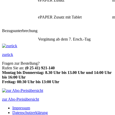
ePAPER Zusatz
m
ePAPER Zusatz mit Tablet
m
Bezugsunterbrechung
Vergütung ab dem 7. Ersch.-Tag
zurück
Fragen zur Bestellung?
Rufen Sie an:
(0 25 41) 921-140
Montag bis Donnerstag: 8.30 Uhr bis 13.00 Uhr und 14:00 Uhr
bis 16:00 Uhr
Freitag: 08:30 Uhr bis 13:00 Uhr
zur Abo-Preisübersicht
Impressum
Datenschutzerklärung