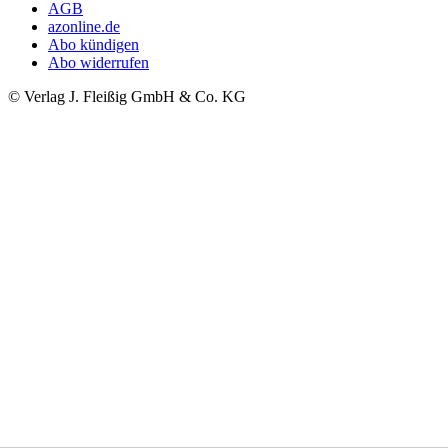
AGB
azonline.de
Abo kündigen
Abo widerrufen
© Verlag J. Fleißig GmbH & Co. KG